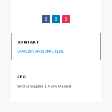
KONTAKT
WWW.SKYDIVESUPPLIES.NL
CEO
Skydive Supplies | André Masurel